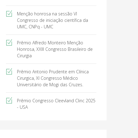
Menção honrosa na sessão VI
Congresso de iniciação científica da
UMC, CNPq - UMC
Prêmio Alfredo Monteiro Menção
Honrosa, XXIII Congresso Brasileiro de
Cirurgia
Prêmio Antonio Prudente em Clínica
Cirurgica, XI Congresso Médico
Universitário de Mogi das Cruzes.
Prêmio Congresso Cleevland Clinc 2025
- USA