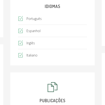
IDIOMAS
Português
Espanhol
Inglês
Italiano
PUBLICAÇÕES