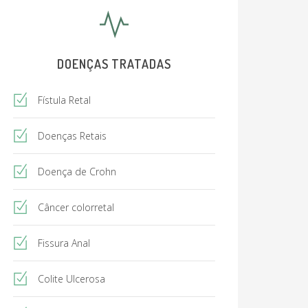
DOENÇAS TRATADAS
Fístula Retal
Doenças Retais
Doença de Crohn
Câncer colorretal
Fissura Anal
Colite Ulcerosa