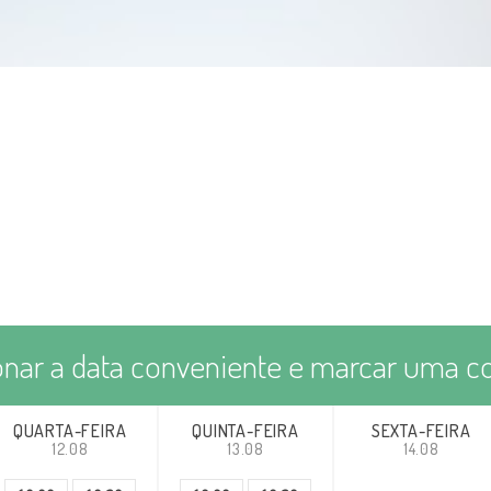
onar a data conveniente e marcar uma co
QUARTA-FEIRA
QUINTA-FEIRA
SEXTA-FEIRA
12.08
13.08
14.08