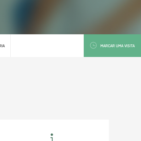
RIA
MARCAR UMA VISITA